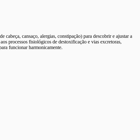
 cabeça, cansaço, alergias, constipação) para descobrir e ajustar a
s processos fisiológicos de destoxificação e vias excretoras,
a para funcionar harmonicamente.