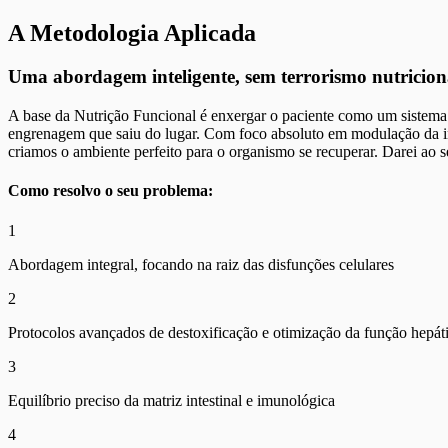
A Metodologia Aplicada
Uma abordagem inteligente, sem terrorismo nutricion
A base da Nutrição Funcional é enxergar o paciente como um sistema in
engrenagem que saiu do lugar. Com foco absoluto em modulação da infl
criamos o ambiente perfeito para o organismo se recuperar. Darei ao s
Como resolvo o seu problema:
1
Abordagem integral, focando na raiz das disfunções celulares
2
Protocolos avançados de destoxificação e otimização da função hepát
3
Equilíbrio preciso da matriz intestinal e imunológica
4