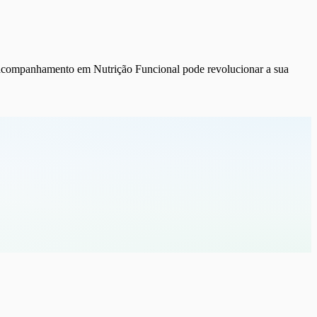
 o acompanhamento em
Nutrição Funcional
pode revolucionar a sua