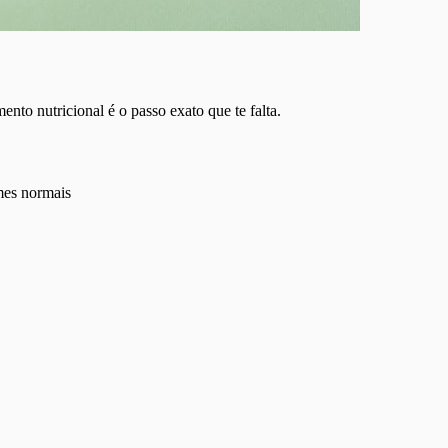
ento nutricional é o passo exato que te falta.
mes normais