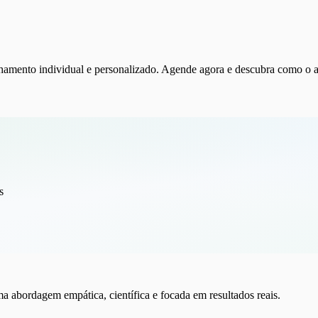
nhamento individual e personalizado. Agende agora e descubra como
s
a abordagem empática, científica e focada em resultados reais.