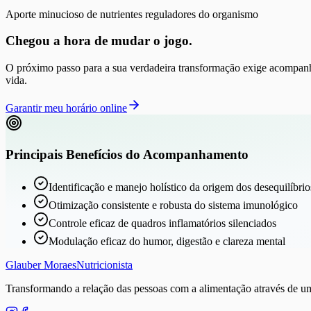
Aporte minucioso de nutrientes reguladores do organismo
Chegou a hora de mudar o jogo.
O próximo passo para a sua verdadeira transformação exige acompa
vida.
Garantir meu horário online
Principais Benefícios do Acompanhamento
Identificação e manejo holístico da origem dos desequilíbrio
Otimização consistente e robusta do sistema imunológico
Controle eficaz de quadros inflamatórios silenciados
Modulação eficaz do humor, digestão e clareza mental
Glauber Moraes
Nutricionista
Transformando a relação das pessoas com a alimentação através de um