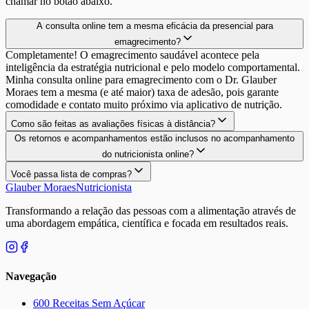
chamar no botão abaixo.
A consulta online tem a mesma eficácia da presencial para
emagrecimento?
Completamente! O emagrecimento saudável acontece pela
inteligência da estratégia nutricional e pelo modelo comportamental.
Minha consulta online para emagrecimento com o Dr. Glauber
Moraes tem a mesma (e até maior) taxa de adesão, pois garante
comodidade e contato muito próximo via aplicativo de nutrição.
Como são feitas as avaliações físicas à distância?
Os retornos e acompanhamentos estão inclusos no acompanhamento
do nutricionista online?
Você passa lista de compras?
Glauber Moraes
Nutricionista
Transformando a relação das pessoas com a alimentação através de
uma abordagem empática, científica e focada em resultados reais.
Navegação
600 Receitas Sem Açúcar