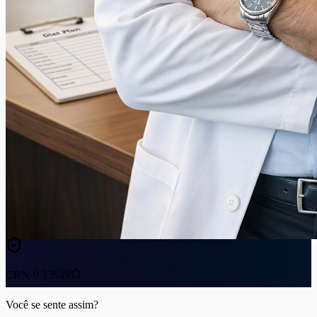
CRN-9 33649
Você se sente assim?