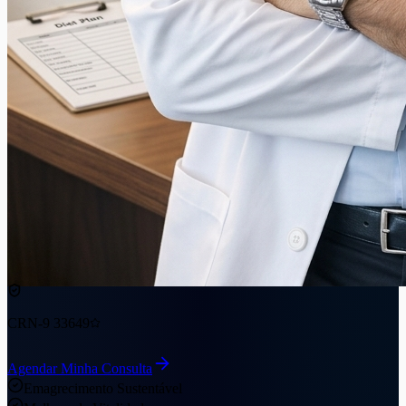
CRN-9 33649
Agendar Minha Consulta
Emagrecimento Sustentável