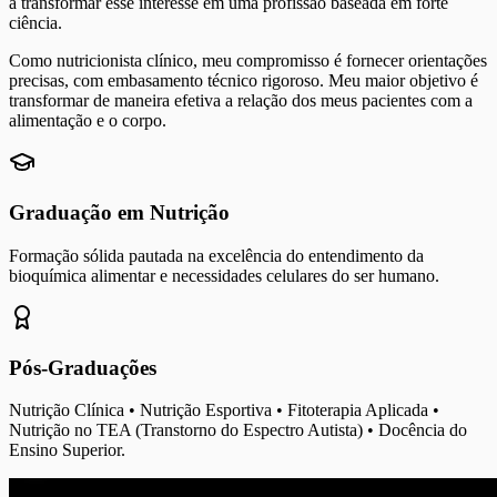
a transformar esse interesse em uma profissão baseada em forte
ciência.
Como nutricionista clínico, meu compromisso é fornecer orientações
precisas, com embasamento técnico rigoroso. Meu maior objetivo é
transformar de maneira efetiva a relação dos meus pacientes com a
alimentação e o corpo.
Graduação em Nutrição
Formação sólida pautada na excelência do entendimento da
bioquímica alimentar e necessidades celulares do ser humano.
Pós-Graduações
Nutrição Clínica • Nutrição Esportiva • Fitoterapia Aplicada •
Nutrição no TEA (Transtorno do Espectro Autista) • Docência do
Ensino Superior.