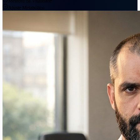
Melhora da Vitalidade
Ajuste Metabólico