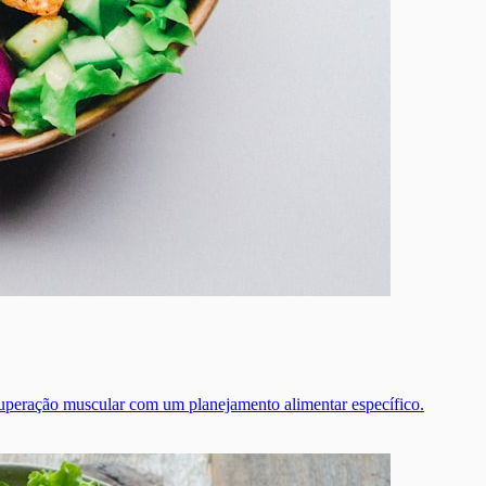
ecuperação muscular com um planejamento alimentar específico.