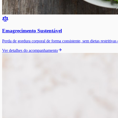
Emagrecimento Sustentável
Perda de gordura corporal de forma consistente, sem dietas restritivas
Ver detalhes do acompanhamento